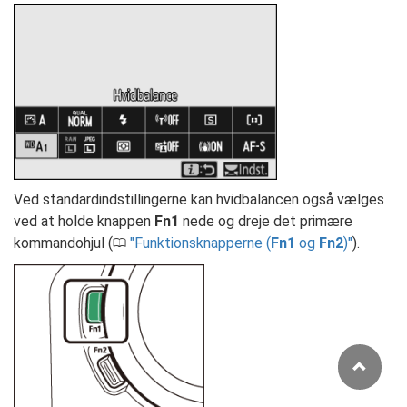
Ved standardindstillingerne kan hvidbalancen også vælges
ved at holde knappen
Fn1
nede og dreje det primære
kommandohjul (
Funktionsknapperne (
Fn1
og
Fn2
)
).
0