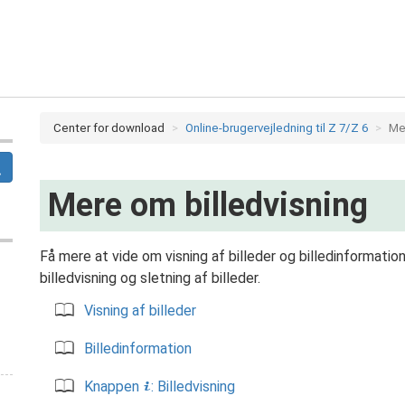
Center for download
Online-brugervejledning til Z 7/Z 6
Me
Mere om billedvisning
Få mere at vide om visning af billeder og billedinformati
billedvisning og sletning af billeder.
Visning af billeder
Billedinformation
Knappen
: Billedvisning
i