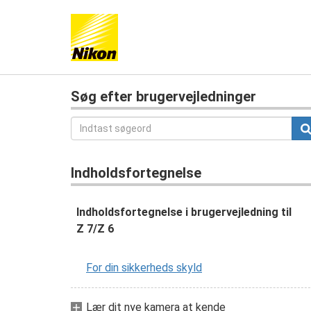
Søg efter brugervejledninger
Indholdsfortegnelse
Indholdsfortegnelse i brugervejledning til
Z 7/Z 6
For din sikkerheds skyld
Lær dit nye kamera at kende