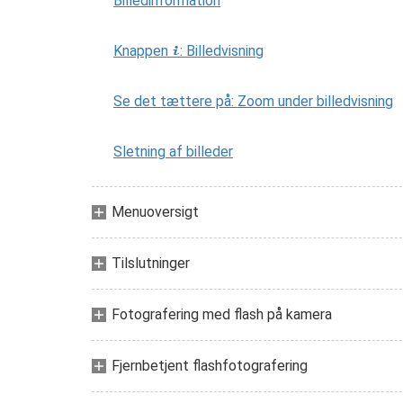
Billedinformation
Knappen
: Billedvisning
i
Se det tættere på: Zoom under billedvisning
Sletning af billeder
Menuoversigt
Tilslutninger
Fotografering med flash på kamera
Fjernbetjent flashfotografering