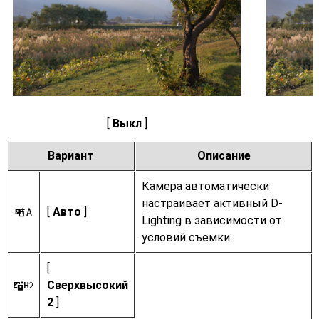
[
Выкл
]
Вариант
Описание
Камера автоматически
настраивает активный D-
[
Авто
]
Y
Lighting в зависимости от
условий съемки.
[
Сверхвысокий
t
2
]