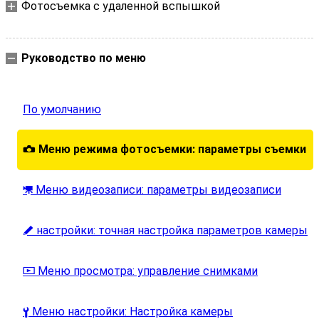
Фотосъемка с удаленной вспышкой
Руководство по меню
По умолчанию
Меню режима фотосъемки: параметры съемки
C
Меню видеозаписи: параметры видеозаписи
1
настройки: точная настройка параметров камеры
A
Меню просмотра: управление снимками
D
Меню настройки: Настройка камеры
B