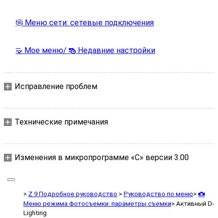
Меню сети: сетевые подключения
F
Мое меню/
Недавние настройки
m
O
Исправление проблем
Технические примечания
Изменения в микропрограмме «C» версии 3.00
Z 9 Подробное руководство
Руководство по меню
C
Меню режима фотосъемки: параметры съемки
Активный D-
Lighting