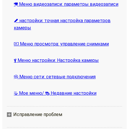
Меню видеозаписи: параметры видеозаписи
1
настройки: точная настройка параметров
A
камеры
Меню просмотра: управление снимками
D
Меню настройки: Настройка камеры
B
Меню сети: сетевые подключения
F
Мое меню/
Недавние настройки
m
O
Исправление проблем