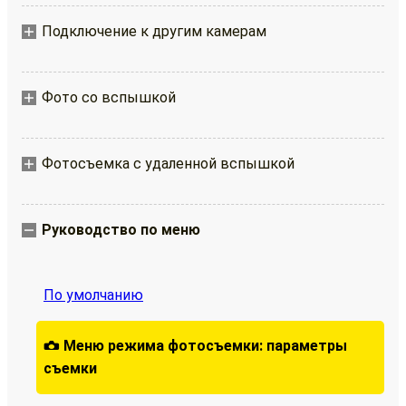
Подключение к другим камерам
Фото со вспышкой
Фотосъемка с удаленной вспышкой
Руководство по меню
По умолчанию
Меню режима фотосъемки: параметры
C
съемки