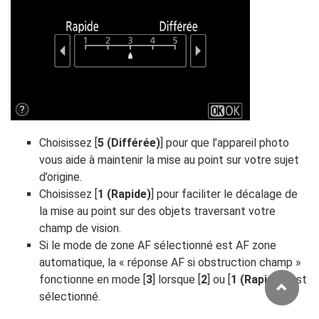
Choisissez [
5 (Différée)
] pour que l’appareil photo
vous aide à maintenir la mise au point sur votre sujet
d’origine.
Choisissez [
1 (Rapide)
] pour faciliter le décalage de
la mise au point sur des objets traversant votre
champ de vision.
Si le mode de zone AF sélectionné est AF zone
automatique, la « réponse AF si obstruction champ »
fonctionne en mode [
3
] lorsque [
2
] ou [
1 (Rapide)
] est
sélectionné.