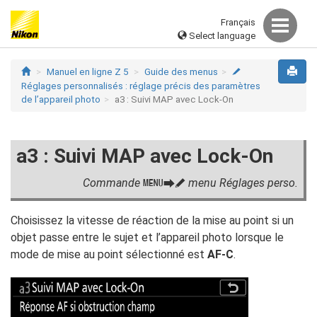
Français
Select language
Manuel en ligne Z 5
Guide des menus
A
Réglages personnalisés : réglage précis des paramètres
de l’appareil photo
a3 : Suivi MAP avec Lock-On
a3 : Suivi MAP avec Lock-On
Commande
menu Réglages perso.
G
U
A
Choisissez la vitesse de réaction de la mise au point si un
objet passe entre le sujet et l’appareil photo lorsque le
mode de mise au point sélectionné est
AF‑C
.