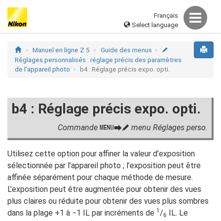
Français
Select language
Manuel en ligne Z 5
Guide des menus
A
Réglages personnalisés : réglage précis des paramètres
de l’appareil photo
b4 : Réglage précis expo. opti.
b4 : Réglage précis expo. opti.
Commande
menu Réglages perso.
G
U
A
Utilisez cette option pour affiner la valeur d’exposition
sélectionnée par l’appareil photo ; l’exposition peut être
affinée séparément pour chaque méthode de mesure.
L’exposition peut être augmentée pour obtenir des vues
plus claires ou réduite pour obtenir des vues plus sombres
1
dans la plage +1 à −1 IL par incréments de
/
IL. Le
6