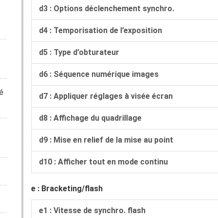
d3 : Options déclenchement synchro.
d4 : Temporisation de l’exposition
d5 : Type d’obturateur
d6 : Séquence numérique images
é
d7 : Appliquer réglages à visée écran
d8 : Affichage du quadrillage
d9 : Mise en relief de la mise au point
d10 : Afficher tout en mode continu
e : Bracketing/flash
e1 : Vitesse de synchro. flash