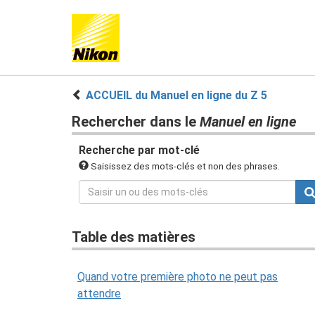
ACCUEIL du Manuel en ligne du Z 5
Rechercher dans le
Manuel en ligne
Recherche par mot-clé
Saisissez des mots-clés et non des phrases.
Table des matières
Quand votre première photo ne peut pas
attendre