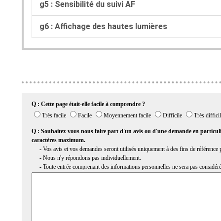
g5 : Sensibilité du suivi AF
g6 : Affichage des hautes lumières