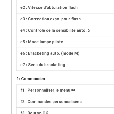
e2 : Vitesse d’obturation flash
e3 : Correction expo. pour flash
e4 : Contrôle de la sensibilité auto.
c
e5 : Mode lampe pilote
e6 : Bracketing auto. (mode M)
e7 : Sens du bracketing
f : Commandes
f1 : Personnaliser le menu
i
f2 : Commandes personnalisées
f3 : Bouton OK