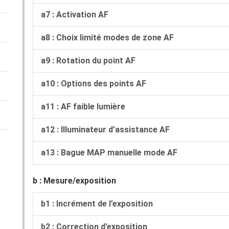
a7 : Activation AF
a8 : Choix limité modes de zone AF
a9 : Rotation du point AF
a10 : Options des points AF
a11 : AF faible lumière
a12 : Illuminateur d’assistance AF
a13 : Bague MAP manuelle mode AF
b : Mesure/exposition
b1 : Incrément de l’exposition
b2 : Correction d’exposition