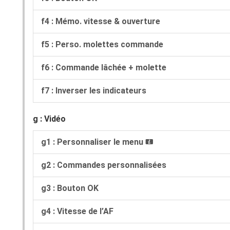
f4 : Mémo. vitesse & ouverture
f5 : Perso. molettes commande
f6 : Commande lâchée + molette
f7 : Inverser les indicateurs
g : Vidéo
g1 : Personnaliser le menu
i
g2 : Commandes personnalisées
g3 : Bouton OK
g4 : Vitesse de l’AF