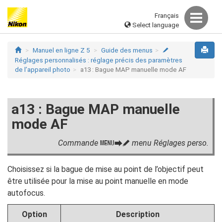
Français
Select language
Manuel en ligne Z 5
Guide des menus
A
Réglages personnalisés : réglage précis des paramètres
de l’appareil photo
a13 : Bague MAP manuelle mode AF
a13 : Bague MAP manuelle
mode AF
Commande
menu Réglages perso.
G
U
A
Choisissez si la bague de mise au point de l’objectif peut
être utilisée pour la mise au point manuelle en mode
autofocus.
Option
Description