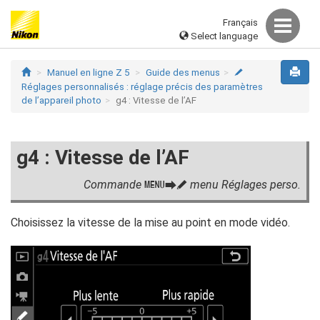
Français
Select language
Manuel en ligne Z 5
Guide des menus
A
Réglages personnalisés : réglage précis des paramètres
de l’appareil photo
g4 : Vitesse de l’AF
g4 : Vitesse de l’AF
Commande
menu Réglages perso.
G
U
A
Choisissez la vitesse de la mise au point en mode vidéo.