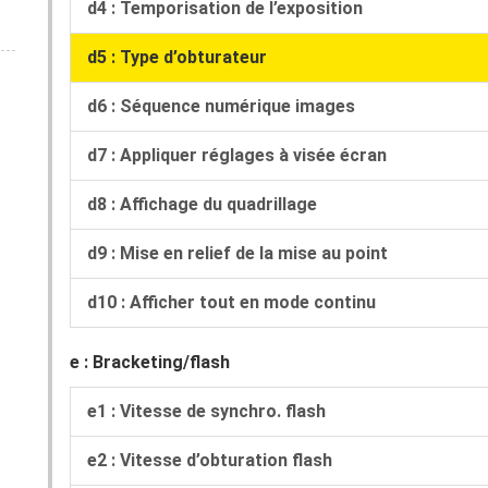
d4 : Temporisation de l’exposition
d5 : Type d’obturateur
d6 : Séquence numérique images
d7 : Appliquer réglages à visée écran
d8 : Affichage du quadrillage
d9 : Mise en relief de la mise au point
d10 : Afficher tout en mode continu
e : Bracketing/flash
e1 : Vitesse de synchro. flash
e2 : Vitesse d’obturation flash