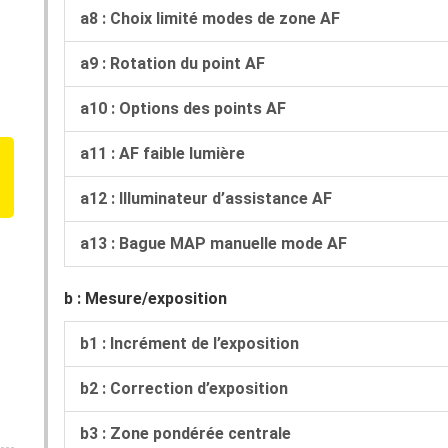
a8 : Choix limité modes de zone AF
a9 : Rotation du point AF
a10 : Options des points AF
a11 : AF faible lumière
a12 : Illuminateur d’assistance AF
a13 : Bague MAP manuelle mode AF
b : Mesure/exposition
b1 : Incrément de l’exposition
b2 : Correction d’exposition
b3 : Zone pondérée centrale