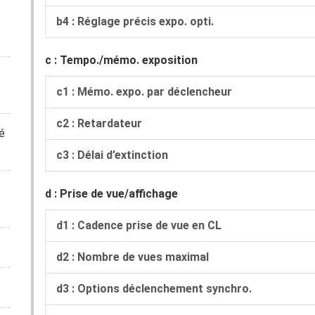
b4 : Réglage précis expo. opti.
c : Tempo./mémo. exposition
c1 : Mémo. expo. par déclencheur
c2 : Retardateur
é
c3 : Délai d’extinction
d : Prise de vue/affichage
d1 : Cadence prise de vue en CL
d2 : Nombre de vues maximal
d3 : Options déclenchement synchro.