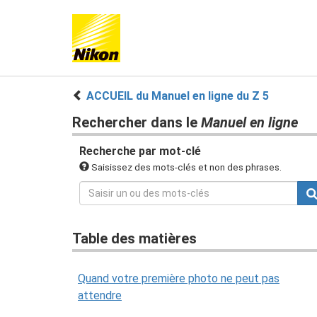
ACCUEIL du Manuel en ligne du Z 5
Rechercher dans le
Manuel en ligne
Recherche par mot-clé
Saisissez des mots-clés et non des phrases.
Table des matières
Quand votre première photo ne peut pas
attendre