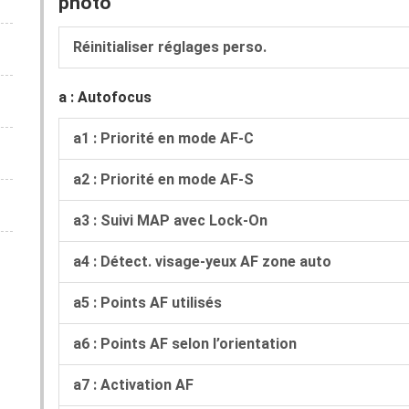
photo
Réinitialiser réglages perso.
a : Autofocus
a1 : Priorité en mode AF‑C
a2 : Priorité en mode AF‑S
a3 : Suivi MAP avec Lock-On
a4 : Détect. visage-yeux AF zone auto
a5 : Points AF utilisés
a6 : Points AF selon l’orientation
a7 : Activation AF