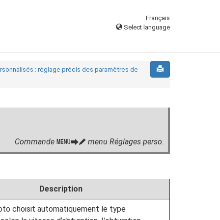
Français
Select language
sonnalisés : réglage précis des paramètres de
Commande
menu Réglages perso.
G
U
A
Description
hoto choisit automatiquement le type