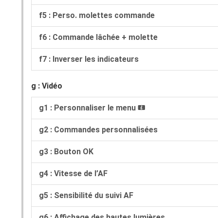
f5 : Perso. molettes commande
f6 : Commande lâchée + molette
f7 : Inverser les indicateurs
g : Vidéo
g1 : Personnaliser le menu
i
g2 : Commandes personnalisées
g3 : Bouton OK
g4 : Vitesse de l’AF
g5 : Sensibilité du suivi AF
g6 : Affichage des hautes lumières