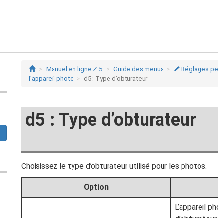
Manuel en ligne Z 5
Guide des menus
Réglages per
A
l’appareil photo
d5 : Type d’obturateur
d5 : Type d’obturateur
Choisissez le type d’obturateur utilisé pour les photos.
Option
L’appareil p