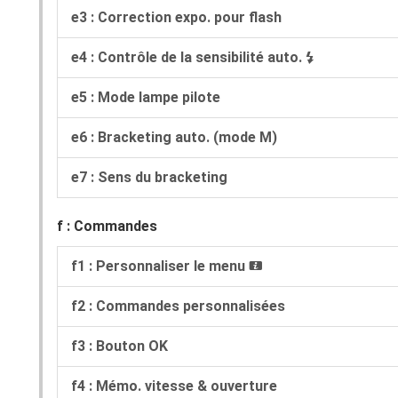
e3 : Correction expo. pour flash
e4 : Contrôle de la sensibilité auto.
c
e5 : Mode lampe pilote
e6 : Bracketing auto. (mode M)
e7 : Sens du bracketing
f : Commandes
f1 : Personnaliser le menu
i
f2 : Commandes personnalisées
f3 : Bouton OK
f4 : Mémo. vitesse & ouverture