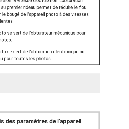
selon la vitesse d’obturation. L’obturation
 au premier rideau permet de réduire le flou
 le bougé de l’appareil photo à des vitesses
lentes.
hoto se sert de l’obturateur mécanique pour
hotos.
oto se sert de l’obturation électronique au
au pour toutes les photos.
s des paramètres de l’appareil