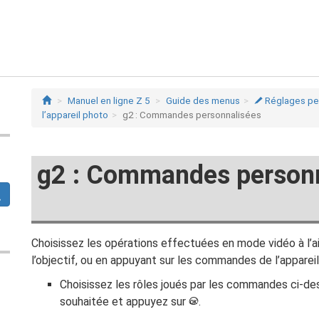
Manuel en ligne Z 5
Guide des menus
Réglages per
A
l’appareil photo
g2 : Commandes personnalisées
g2 : Commandes personn
Choisissez les opérations effectuées en mode vidéo à l’
l’objectif, ou en appuyant sur les commandes de l’apparei
Choisissez les rôles joués par les commandes ci-d
souhaitée et appuyez sur
.
J