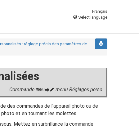
Français
Select language
sonnalisés : réglage précis des paramètres de
alisées
Commande
menu Réglages perso.
G
U
A
aide des commandes de l’appareil photo ou de
l photo et en tournant les molettes.
essous. Mettez en surbrillance la commande