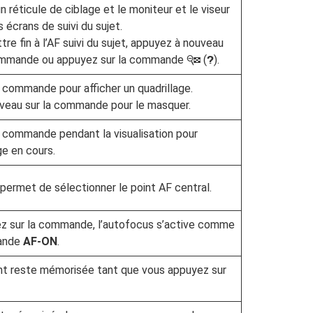
 réticule de ciblage et le moniteur et le viseur
 écrans de suivi du sujet.
re fin à l’AF suivi du sujet, appuyez à nouveau
ommande ou appuyez sur la commande
(
).
W
Q
 commande pour afficher un quadrillage.
veau sur la commande pour le masquer.
 commande pendant la visualisation pour
ge en cours.
ermet de sélectionner le point AF central.
ez sur la commande, l’autofocus s’active comme
ande
AF‑ON
.
int reste mémorisée tant que vous appuyez sur