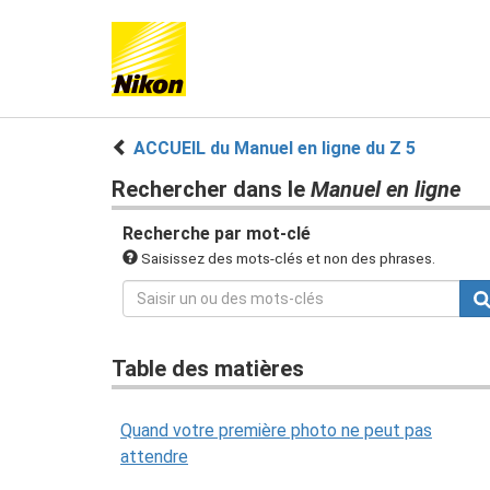
ACCUEIL du Manuel en ligne du Z 5
Rechercher dans le
Manuel en ligne
Recherche par mot-clé
Saisissez des mots-clés et non des phrases.
Table des matières
Quand votre première photo ne peut pas
attendre