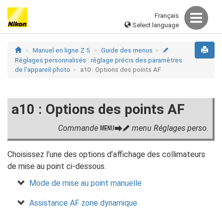
Français
Select language
Manuel en ligne Z 5
Guide des menus
A
Réglages personnalisés : réglage précis des paramètres
de l’appareil photo
a10 : Options des points AF
a10 : Options des points AF
Commande
menu Réglages perso.
G
U
A
Choisissez l’une des options d’affichage des collimateurs
de mise au point ci-dessous.
Mode de mise au point manuelle
Assistance AF zone dynamique