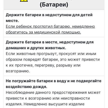
(Батареи)
Держите батареи в недоступном для детей
месте.
Если ребенок проглотил батарею, немедленно
обратитесь за медицинской помощью.
Держите батареи в месте, недоступном для
домашних и других животных.
Если животные прогрызут, прокусят или иным
образом повредят батареи, это может привести
к их протечке, перегреву, разрыву или
возгоранию.
Не погружайте батареи в воду и не подвергайте
воздействию дождя.
Несоблюдение данного предостережения может
привести к возгоранию или неисправности
изделия. Немедленно высушите изделие