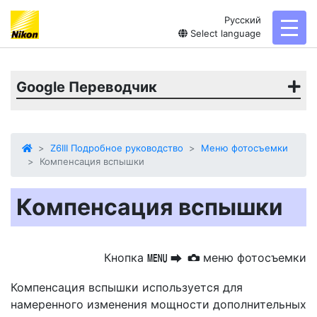
Русский
toggl
Select language
Google Переводчик
Z6III Подробное руководство
Меню фотосъемки
Компенсация вспышки
Компенсация вспышки
Кнопка
меню фотосъемки
G
U
C
Компенсация вспышки используется для
намеренного изменения мощности дополнительных