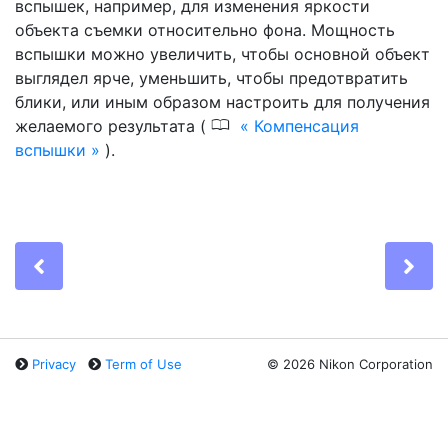
вспышек, например, для изменения яркости
объекта съемки относительно фона. Мощность
вспышки можно увеличить, чтобы основной объект
выглядел ярче, уменьшить, чтобы предотвратить
блики, или иным образом настроить для получения
0
желаемого результата (
Компенсация
вспышки
).
Previous
Ne
Privacy
Term of Use
©
2026 Nikon Corporation