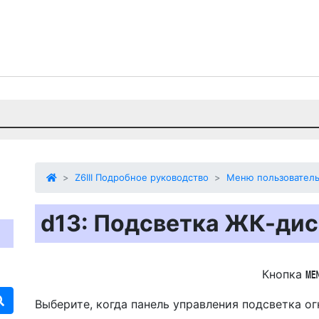
Z6III Подробное руководство
Меню пользователь
d13: Подсветка ЖК-ди
Кнопка
Выберите, когда панель управления
подсветка о