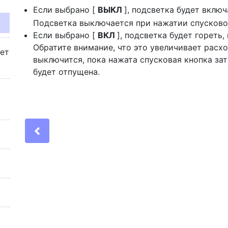
Если выбрано [
ВЫКЛ
], подсветка будет вклю
Подсветка выключается при нажатии спусково
Если выбрано [
ВКЛ
], подсветка будет гореть
Обратите внимание, что это увеличивает расх
жет
выключится, пока нажата спусковая кнопка зат
будет отпущена.
Previous