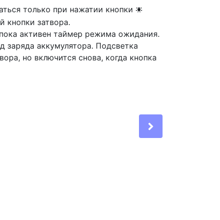
чаться только при нажатии кнопки
D
й кнопки затвора.
, пока активен таймер режима ожидания.
од заряда аккумулятора. Подсветка
вора, но включится снова, когда кнопка
Next