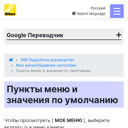
Русский
toggl
Select language
Google Переводчик
Z6III Подробное руководство
Мое меню/Недавние настройки
Пункты меню и значения по умолчанию
Пункты меню и
значения по умолчанию
Чтобы просмотреть [
МОЕ МЕНЮ
], выберите
вкладку
в меню камеры.
O