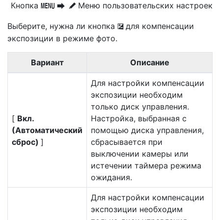
Кнопка
Меню пользовательских настроек
G
U
A
Выберите, нужна ли кнопка
для компенсации
E
экспозиции в режиме фото.
Вариант
Описание
Для настройки компенсации
экспозиции необходим
только диск управления.
[
Вкл.
Настройка, выбранная с
(Автоматический
помощью диска управления,
сброс)
]
сбрасывается при
выключении камеры или
истечении таймера режима
ожидания.
Для настройки компенсации
экспозиции необходим