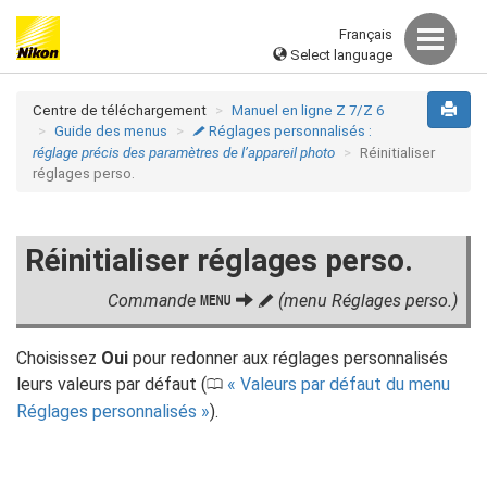
Français
Select language
Centre de téléchargement
Manuel en ligne Z 7/Z 6
Guide des menus
Réglages personnalisés :
A
réglage précis des paramètres de l’appareil photo
Réinitialiser
réglages perso.
Réinitialiser réglages perso.
Commande
(menu Réglages perso.)
G
A
Choisissez
Oui
pour redonner aux réglages personnalisés
leurs valeurs par défaut (
Valeurs par défaut du menu
0
Réglages personnalisés
).