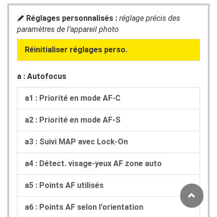
Réglages personnalisés :
réglage précis des
A
paramètres de l’appareil photo
Réinitialiser réglages perso.
a : Autofocus
a1 : Priorité en mode AF-C
a2 : Priorité en mode AF-S
a3 : Suivi MAP avec Lock-On
a4 : Détect. visage-yeux AF zone auto
a5 : Points AF utilisés
a6 : Points AF selon l’orientation