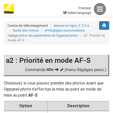
Français
Select language
Centre de téléchargement
Manuel en ligne Z 7/Z 6
Guide des menus
Réglages personnalisés :
A
réglage précis des paramètres de l’appareil photo
a2 : Priorité en
mode AF-S
a2 : Priorité en mode AF-S
Commande
(menu Réglages perso.)
G
A
Choisissez si vous pouvez prendre des photos avant que
l’appareil photo n’effectue la mise au point en mode de
mise au point
AF-S
.
Option
Description