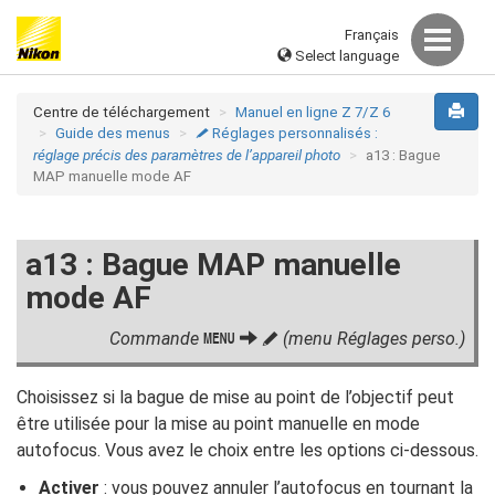
Français
Select language
Centre de téléchargement
Manuel en ligne Z 7/Z 6
Guide des menus
Réglages personnalisés :
A
réglage précis des paramètres de l’appareil photo
a13 : Bague
MAP manuelle mode AF
a13 : Bague MAP manuelle
mode AF
Commande
(menu Réglages perso.)
G
A
Choisissez si la bague de mise au point de l’objectif peut
être utilisée pour la mise au point manuelle en mode
autofocus. Vous avez le choix entre les options ci-dessous.
Activer
: vous pouvez annuler l’autofocus en tournant la