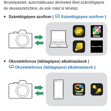
fényképeidet, automatikusan átviheted őket számítógépre
és okoseszközökre, és sok mást is tehetsz.
Számítógépes szoftver (
Számítógépes szoftver
)
Okostelefonos (táblagépes) alkalmazások (
Okostelefonos (táblagépes) alkalmazások
)