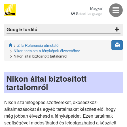
Magyar
Select language
Google fordító
Z fc Referencia-útmutató
Nikon tartalom a fényképek élvezetéhez
Nikon által biztosított tartalomról
Nikon által biztosított
tartalomról
Nikon számítógépes szoftvereket, okoseszköz-
alkalmazásokat és egyéb tartalmakat készített elő, hogy
még jobban élvezhesd a fényképeidet. Ezen tartalmak
segítségével módosíthatod és feldolgozhatod a készített