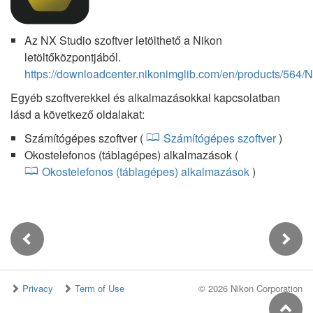
Az NX Studio szoftver letölthető a Nikon
letöltőközpontjából.
https://downloadcenter.nikonimglib.com/en/products/564/
Egyéb szoftverekkel és alkalmazásokkal kapcsolatban
lásd a következő oldalakat:
Számítógépes szoftver (
Számítógépes szoftver
)
Okostelefonos (táblagépes) alkalmazások (
Okostelefonos (táblagépes) alkalmazások
)
Privacy
Term of Use
©
2026 Nikon Corporation