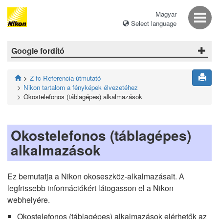
Magyar
Select language
Google fordító
Z fc Referencia-útmutató
Nikon tartalom a fényképek élvezetéhez
Okostelefonos (táblagépes) alkalmazások
Okostelefonos (táblagépes)
alkalmazások
Ez bemutatja a Nikon okoseszköz-alkalmazásait. A
legfrissebb információkért látogasson el a Nikon
webhelyére.
Okostelefonos (táblagépes) alkalmazások elérhetők az