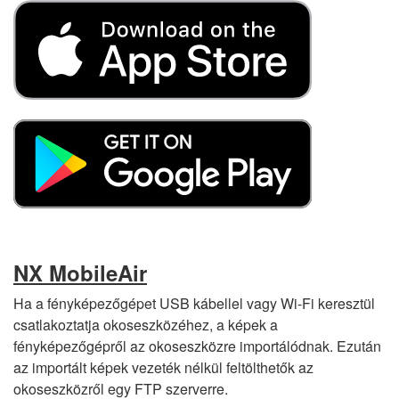
NX MobileAir
Ha a fényképezőgépet USB kábellel vagy Wi-Fi keresztül
csatlakoztatja okoseszközéhez, a képek a
fényképezőgépről az okoseszközre importálódnak. Ezután
az importált képek vezeték nélkül feltölthetők az
okoseszközről egy FTP szerverre.