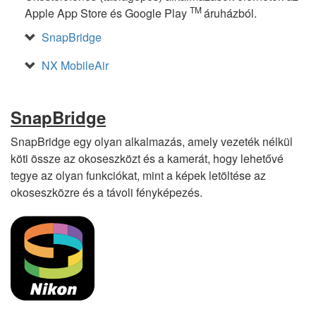
TM
Apple App Store és Google Play
áruházból.
SnapBridge
NX MobileAir
SnapBridge
SnapBridge egy olyan alkalmazás, amely vezeték nélkül
köti össze az okoseszközt és a kamerát, hogy lehetővé
tegye az olyan funkciókat, mint a képek letöltése az
okoseszközre és a távoli fényképezés.