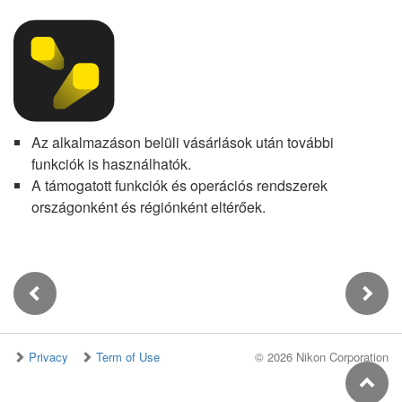
Az alkalmazáson belüli vásárlások után további
funkciók is használhatók.
A támogatott funkciók és operációs rendszerek
országonként és régiónként eltérőek.
Privacy
Term of Use
©
2026 Nikon Corporation