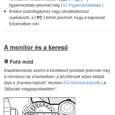
figyelmeztetés jelenhet meg (
Figyelmeztetések
).
Amikor számítógéphez vagy okostelefonhoz
csatlakozik, a [
PC
] felirat jelezheti, hogy a kapcsolat
folyamatban van.
A monitor és a kereső
Fotó mód
Alapértelmezés szerint a következő jelzések jelennek meg
a monitoron és a keresőben; a jelzőfények teljes listáját
lásd a „Kamera kijelzői” részben (
Kamera kijelzők
) a
„Műszaki megjegyzésekben”.