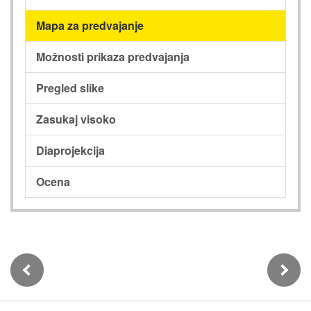
Mapa za predvajanje
Možnosti prikaza predvajanja
Pregled slike
Zasukaj visoko
Diaprojekcija
Ocena