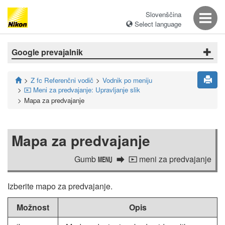
Slovenščina
Select language
Google prevajalnik
Z fc Referenčni vodič
Vodnik po meniju
Meni za predvajanje: Upravljanje slik
D
Mapa za predvajanje
Mapa za predvajanje
Gumb
meni za predvajanje
G
D
Izberite mapo za predvajanje.
Možnost
Opis