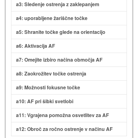
a3: Sledenje ostrenja z zaklepanjem
a4: uporabljene žariščne točke
a5: Shranite točke glede na orientacijo
a6: Aktivacija AF
a7: Omejite izbiro načina območja AF
a8: Zaokrožitev točke ostrenja
a9: Možnosti fokusne točke
a10: AF pri šibki svetlobi
a11: Vgrajena pomožna osvetlitev za AF
a12: Obroč za ročno ostrenje v načinu AF