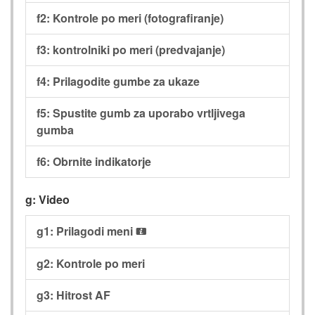
f2: Kontrole po meri (fotografiranje)
f3: kontrolniki po meri (predvajanje)
f4: Prilagodite gumbe za ukaze
f5: Spustite gumb za uporabo vrtljivega
gumba
f6: Obrnite indikatorje
g: Video
g1: Prilagodi meni
i
g2: Kontrole po meri
g3: Hitrost AF