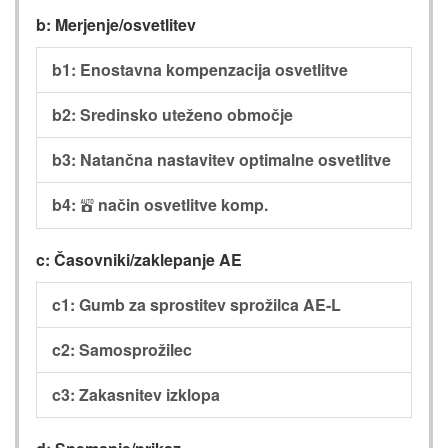
b: Merjenje/osvetlitev
b1: Enostavna kompenzacija osvetlitve
b2: Sredinsko uteženo območje
b3: Natančna nastavitev optimalne osvetlitve
b4:
način osvetlitve komp.
b
c: Časovniki/zaklepanje AE
c1: Gumb za sprostitev sprožilca AE-L
c2: Samosprožilec
c3: Zakasnitev izklopa