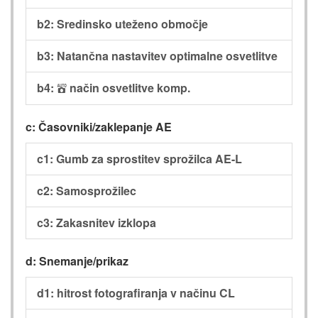
b2: Sredinsko uteženo območje
b3: Natančna nastavitev optimalne osvetlitve
b4:
način osvetlitve komp.
b
c: Časovniki/zaklepanje AE
c1: Gumb za sprostitev sprožilca AE-L
c2: Samosprožilec
c3: Zakasnitev izklopa
d: Snemanje/prikaz
d1: hitrost fotografiranja v načinu CL