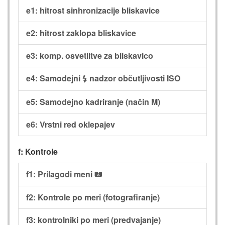
e1: hitrost sinhronizacije bliskavice
e2: hitrost zaklopa bliskavice
e3: komp. osvetlitve za bliskavico
e4: Samodejni
nadzor občutljivosti ISO
c
e5: Samodejno kadriranje (način M)
e6: Vrstni red oklepajev
f: Kontrole
f1: Prilagodi meni
i
f2: Kontrole po meri (fotografiranje)
f3: kontrolniki po meri (predvajanje)