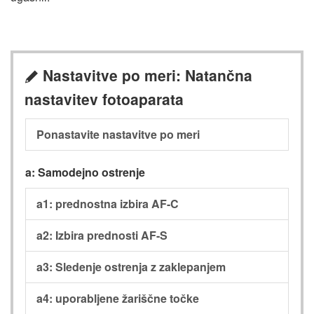
Nastavitve po meri: Natančna
A
nastavitev fotoaparata
Ponastavite nastavitve po meri
a: Samodejno ostrenje
a1: prednostna izbira AF-C
a2: Izbira prednosti AF-S
a3: Sledenje ostrenja z zaklepanjem
a4: uporabljene žariščne točke