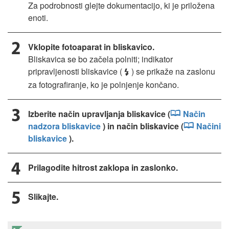
Za podrobnosti glejte dokumentacijo, ki je priložena
enoti.
Vklopite fotoaparat in bliskavico.
Bliskavica se bo začela polniti; indikator
pripravljenosti bliskavice (
) se prikaže na zaslonu
c
za fotografiranje, ko je polnjenje končano.
Izberite način upravljanja bliskavice (
Način
nadzora bliskavice
) in način bliskavice (
Načini
bliskavice
).
Prilagodite hitrost zaklopa in zaslonko.
Slikajte.