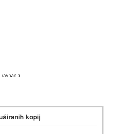
a ravnanja.
uširanih kopij