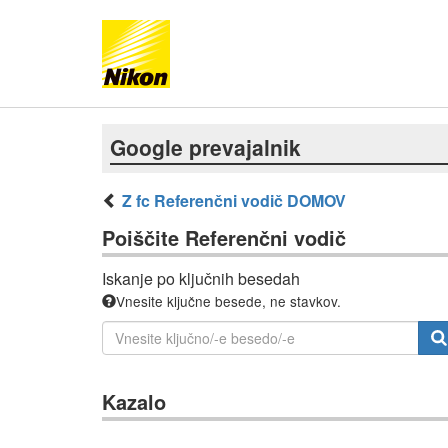
Google prevajalnik
Z fc Referenčni vodič DOMOV
Poiščite Referenčni vodič
Iskanje po ključnih besedah
Vnesite ključne besede, ne stavkov.
Kazalo