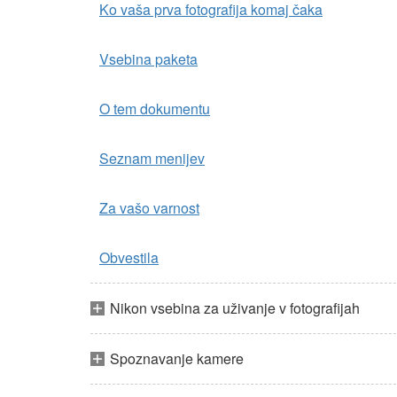
Ko vaša prva fotografija komaj čaka
Vsebina paketa
O tem dokumentu
Seznam menijev
Za vašo varnost
Obvestila
Nikon vsebina za uživanje v fotografijah
Spoznavanje kamere