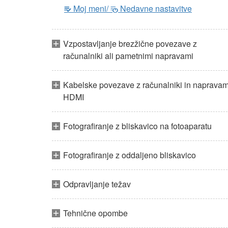
Moj meni/
Nedavne nastavitve
m
O
Vzpostavljanje brezžične povezave z
računalniki ali pametnimi napravami
Kabelske povezave z računalniki in napravam
HDMI
Fotografiranje z bliskavico na fotoaparatu
Fotografiranje z oddaljeno bliskavico
Odpravljanje težav
Tehnične opombe