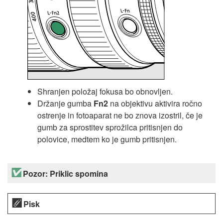
Shranjen položaj fokusa bo obnovljen.
Držanje gumba
Fn2
na objektivu aktivira ročno
ostrenje in fotoaparat ne bo znova izostril, če je
gumb za sprostitev sprožilca pritisnjen do
polovice, medtem ko je gumb pritisnjen.
Pozor: Priklic spomina
Pisk