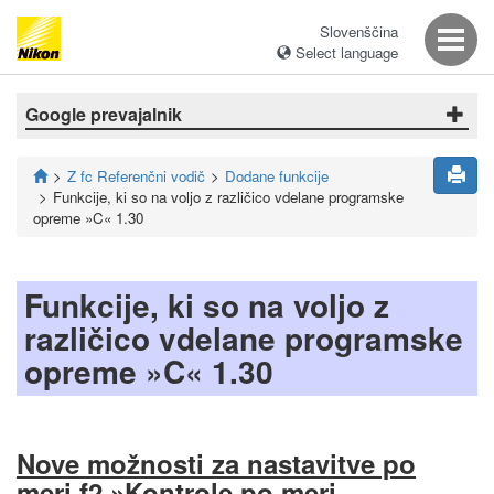
Slovenščina
Select language
Google prevajalnik
Z fc Referenčni vodič
Dodane funkcije
Funkcije, ki so na voljo z različico vdelane programske
opreme »C« 1.30
Funkcije, ki so na voljo z
različico vdelane programske
opreme »C« 1.30
Nove možnosti za nastavitve po
meri f2 »Kontrole po meri