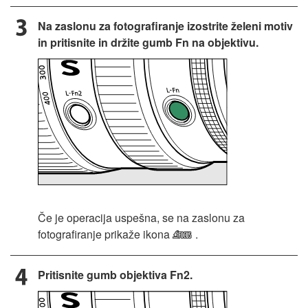
Na zaslonu za fotografiranje izostrite želeni motiv
in pritisnite in držite gumb Fn na objektivu.
Če je operacija uspešna, se na zaslonu za
fotografiranje prikaže ikona
.
5
Pritisnite gumb objektiva Fn2.