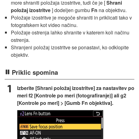
more shraniti položaja izostritve, tudi če je [
Shrani
položaj izostritve
] dodeljen gumbu
Fn
na objektivu.
Položaje izostritve je mogoče shraniti in priklicati tako v
fotografskem kot video načinu.
Položaje ostrenja lahko shranite v katerem koli načinu
ostrenja.
Shranjeni položaj izostritve se ponastavi, ko odklopite
objektiv.
Priklic spomina
Izberite [Shrani položaj izostritve] za nastavitev po
meri f2 [Kontrole po meri (fotografiranje)] ali g2
[Kontrole po meri] > [Gumb Fn objektiva].