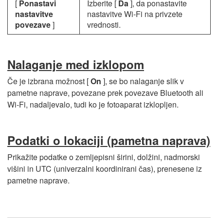
[
Ponastavi
Izberite [
Da
], da ponastavite
nastavitve
nastavitve Wi-Fi na privzete
povezave
]
vrednosti.
Nalaganje med izklopom
Če je izbrana možnost [
On
], se bo nalaganje slik v
pametne naprave, povezane prek povezave Bluetooth ali
Wi-Fi, nadaljevalo, tudi ko je fotoaparat izklopljen.
Podatki o lokaciji (pametna naprava)
Prikažite podatke o zemljepisni širini, dolžini, nadmorski
višini in UTC (univerzalni koordinirani čas), prenesene iz
pametne naprave.