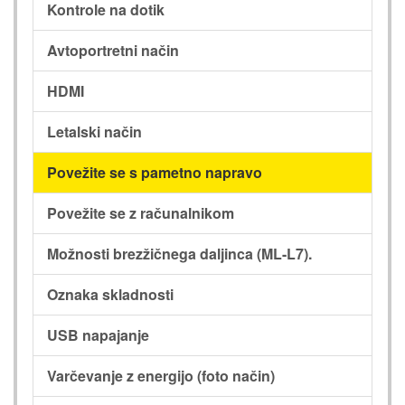
Kontrole na dotik
Avtoportretni način
HDMI
Letalski način
Povežite se s pametno napravo
Povežite se z računalnikom
Možnosti brezžičnega daljinca (ML-L7).
Oznaka skladnosti
USB napajanje
Varčevanje z energijo (foto način)