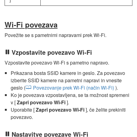
Wi-Fi povezava
Povežite se s pametnimi napravami prek Wi-Fi.
Vzpostavite povezavo Wi-Fi
Vzpostavite povezavo Wi-Fi s pametno napravo.
Prikazana bosta SSID kamere in geslo. Za povezavo
izberite SSID kamere na pametni napravi in vnesite
geslo (
Povezovanje prek Wi-Fi (način Wi-Fi)
).
Ko je povezava vzpostavljena, se ta možnost spremeni
v [
Zapri povezavo Wi-Fi
].
Uporabite [
Zapri povezavo Wi-Fi
], če želite prekiniti
povezavo.
Nastavitve povezave Wi-Fi