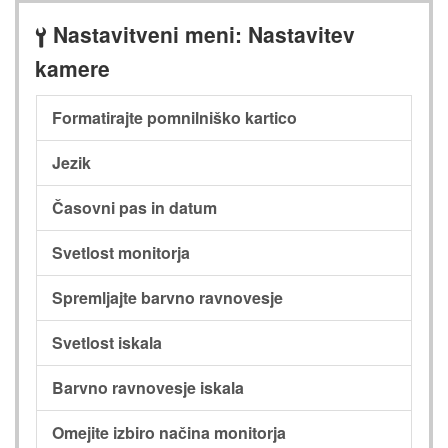
Nastavitveni meni: Nastavitev
B
kamere
Formatirajte pomnilniško kartico
Jezik
Časovni pas in datum
Svetlost monitorja
Spremljajte barvno ravnovesje
Svetlost iskala
Barvno ravnovesje iskala
Omejite izbiro načina monitorja