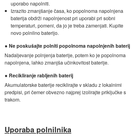
uporabo napolniti.
Izrazito zmanjšanje časa, ko popolnoma napolnjena
baterija obdrži napolnjenost pri uporabi pri sobni
temperaturi, pomeni, da jo je treba zamenjati. Kupite
novo polnilno baterijo.
Ne poskušajte polniti popolnoma napolnjenih baterij
Nadaljevanje polnjenja baterije, potem ko je popolnoma
napolnjena, lahko zmanjša učinkovitost baterije.
Recikliranje rabljenih baterij
Akumulatorske baterije reciklirajte v skladu z lokalnimi
predpisi, pri čemer obvezno najprej izolirajte priključke s
trakom.
Uporaba polnilnika