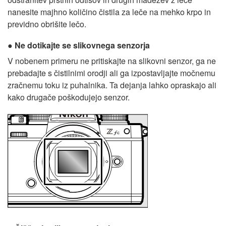
nanesite majhno količino čistila za leče na mehko krpo in
previdno obrišite lečo.
Ne dotikajte se slikovnega senzorja
V nobenem primeru ne pritiskajte na slikovni senzor, ga ne
prebadajte s čistilnimi orodji ali ga izpostavljajte močnemu
zračnemu toku iz puhalnika. Ta dejanja lahko opraskajo ali
kako drugače poškodujejo senzor.