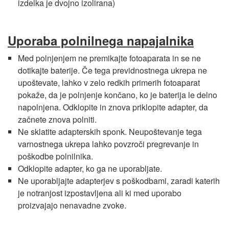
izdelka je dvojno izolirana)
Uporaba polnilnega napajalnika
Med polnjenjem ne premikajte fotoaparata in se ne
dotikajte baterije. Če tega previdnostnega ukrepa ne
upoštevate, lahko v zelo redkih primerih fotoaparat
pokaže, da je polnjenje končano, ko je baterija le delno
napolnjena. Odklopite in znova priklopite adapter, da
začnete znova polniti.
Ne sklatite adapterskih sponk. Neupoštevanje tega
varnostnega ukrepa lahko povzroči pregrevanje in
poškodbe polnilnika.
Odklopite adapter, ko ga ne uporabljate.
Ne uporabljajte adapterjev s poškodbami, zaradi katerih
je notranjost izpostavljena ali ki med uporabo
proizvajajo nenavadne zvoke.