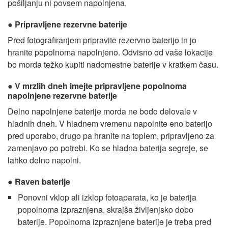
pošiljanju ni povsem napolnjena.
Pripravljene rezervne baterije
Pred fotografiranjem pripravite rezervno baterijo in jo
hranite popolnoma napolnjeno. Odvisno od vaše lokacije
bo morda težko kupiti nadomestne baterije v kratkem času.
V mrzlih dneh imejte pripravljene popolnoma
napolnjene rezervne baterije
Delno napolnjene baterije morda ne bodo delovale v
hladnih dneh. V hladnem vremenu napolnite eno baterijo
pred uporabo, drugo pa hranite na toplem, pripravljeno za
zamenjavo po potrebi. Ko se hladna baterija segreje, se
lahko delno napolni.
Raven baterije
Ponovni vklop ali izklop fotoaparata, ko je baterija
popolnoma izpraznjena, skrajša življenjsko dobo
baterije. Popolnoma izpraznjene baterije je treba pred