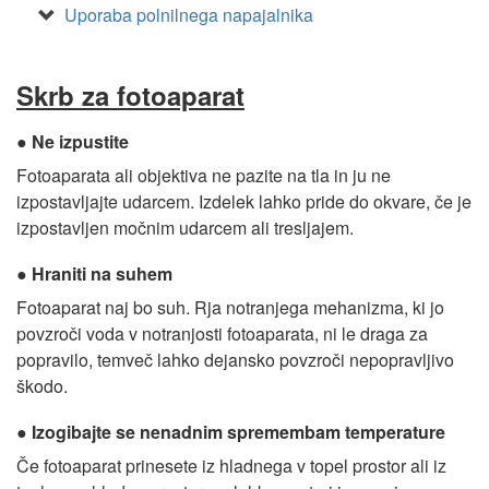
Uporaba polnilnega napajalnika
Skrb za fotoaparat
Ne izpustite
Fotoaparata ali objektiva ne pazite na tla in ju ne
izpostavljajte udarcem. Izdelek lahko pride do okvare, če je
izpostavljen močnim udarcem ali tresljajem.
Hraniti na suhem
Fotoaparat naj bo suh. Rja notranjega mehanizma, ki jo
povzroči voda v notranjosti fotoaparata, ni le draga za
popravilo, temveč lahko dejansko povzroči nepopravljivo
škodo.
Izogibajte se nenadnim spremembam temperature
Če fotoaparat prinesete iz hladnega v topel prostor ali iz