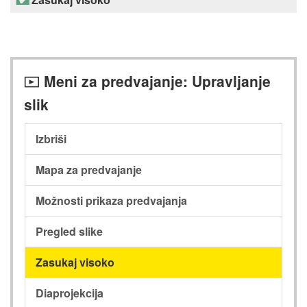
Meni za predvajanje: Upravljanje
D
slik
Izbriši
Mapa za predvajanje
Možnosti prikaza predvajanja
Pregled slike
Zasukaj visoko
Diaprojekcija