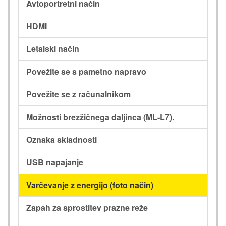
Avtoportretni način
HDMI
Letalski način
Povežite se s pametno napravo
Povežite se z računalnikom
Možnosti brezžičnega daljinca (ML-L7).
Oznaka skladnosti
USB napajanje
Varčevanje z energijo (foto način)
Zapah za sprostitev prazne reže