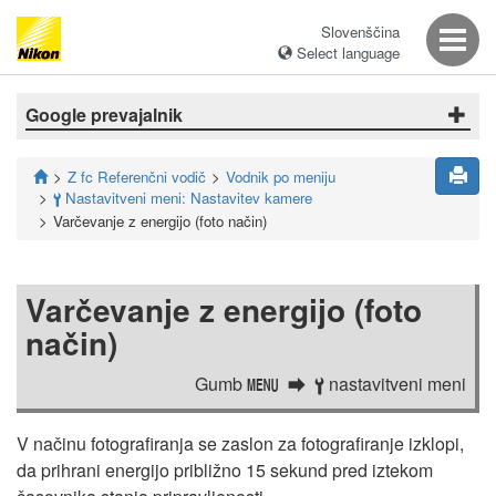
Slovenščina
Select language
Google prevajalnik
Z fc Referenčni vodič
Vodnik po meniju
Nastavitveni meni: Nastavitev kamere
B
Varčevanje z energijo (foto način)
Varčevanje z energijo (foto
način)
Gumb
nastavitveni meni
G
B
V načinu fotografiranja se zaslon za fotografiranje izklopi,
da prihrani energijo približno 15 sekund pred iztekom