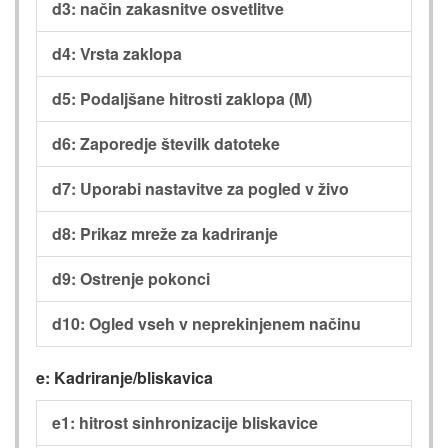
d3: način zakasnitve osvetlitve
d4: Vrsta zaklopa
d5: Podaljšane hitrosti zaklopa (M)
d6: Zaporedje številk datoteke
d7: Uporabi nastavitve za pogled v živo
d8: Prikaz mreže za kadriranje
d9: Ostrenje pokonci
d10: Ogled vseh v neprekinjenem načinu
e: Kadriranje/bliskavica
e1: hitrost sinhronizacije bliskavice