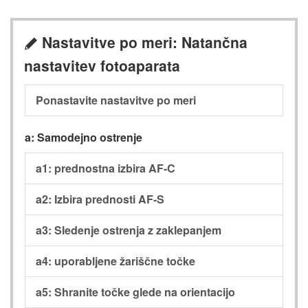
Nastavitve po meri: Natančna
A
nastavitev fotoaparata
Ponastavite nastavitve po meri
a: Samodejno ostrenje
a1: prednostna izbira AF-C
a2: Izbira prednosti AF-S
a3: Sledenje ostrenja z zaklepanjem
a4: uporabljene žariščne točke
a5: Shranite točke glede na orientacijo