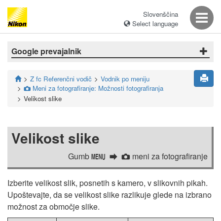
Slovenščina
Select language
Google prevajalnik
Z fc Referenčni vodič
Vodnik po meniju
Meni za fotografiranje: Možnosti fotografiranja
C
Velikost slike
Velikost slike
Gumb
meni za fotografiranje
G
C
Izberite velikost slik, posnetih s kamero, v slikovnih pikah.
Upoštevajte, da se velikost slike razlikuje glede na izbrano
možnost za območje slike.