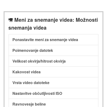
Meni za snemanje videa: Možnosti
1
snemanja videa
Ponastavite meni za snemanje videa
Poimenovanje datotek
Velikost okvirja/hitrost okvirja
Kakovost videa
Vrsta video datoteke
Nastavitve občutljivosti ISO
Ravnovesje beline