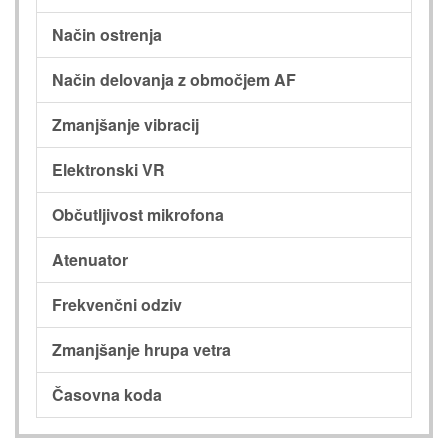
Način ostrenja
Način delovanja z območjem AF
Zmanjšanje vibracij
Elektronski VR
Občutljivost mikrofona
Atenuator
Frekvenčni odziv
Zmanjšanje hrupa vetra
Časovna koda