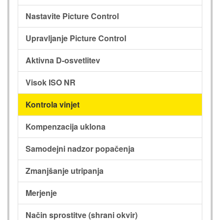
Nastavite Picture Control
Upravljanje Picture Control
Aktivna D-osvetlitev
Visok ISO NR
Kontrola vinjet
Kompenzacija uklona
Samodejni nadzor popačenja
Zmanjšanje utripanja
Merjenje
Način sprostitve (shrani okvir)