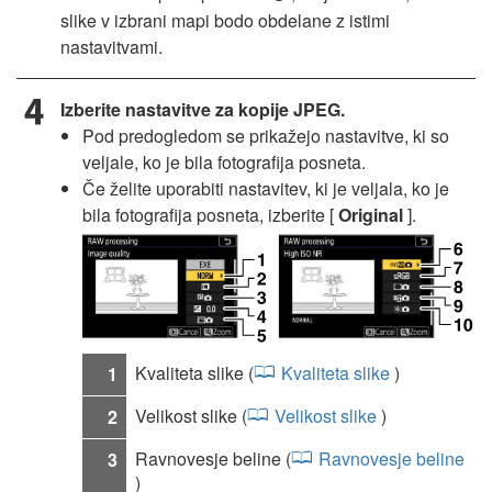
slike v izbrani mapi bodo obdelane z istimi
nastavitvami.
Izberite nastavitve za kopije JPEG.
Pod predogledom se prikažejo nastavitve, ki so
veljale, ko je bila fotografija posneta.
Če želite uporabiti nastavitev, ki je veljala, ko je
bila fotografija posneta, izberite [
Original
].
Kvaliteta slike (
Kvaliteta slike
)
1
Velikost slike (
Velikost slike
)
2
Ravnovesje beline (
Ravnovesje beline
3
)