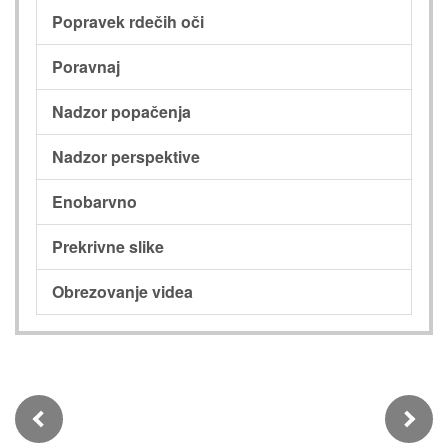
Popravek rdečih oči
Poravnaj
Nadzor popačenja
Nadzor perspektive
Enobarvno
Prekrivne slike
Obrezovanje videa