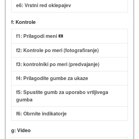
e6: Vrstni red oklepajev
f: Kontrole
f1: Prilagodi meni
i
f2: Kontrole po meri (fotografiranje)
f3: kontrolniki po meri (predvajanje)
f4: Prilagodite gumbe za ukaze
f5: Spustite gumb za uporabo vrtljivega
gumba
f6: Obrnite indikatorje
g: Video