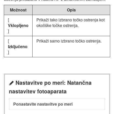
Možnost
Opis
[
Prikaži tako izbrano točko ostrenja kot
Vklopljeno
okoliške točke ostrenja.
]
[
Prikaži samo izbrano točko ostrenja.
Izključeno
]
Nastavitve po meri: Natančna
A
nastavitev fotoaparata
Ponastavite nastavitve po meri