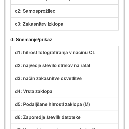
c2: Samosprožilec
c3: Zakasnitev izklopa
d: Snemanje/prikaz
d1: hitrost fotografiranja v načinu CL
d2: največje število strelov na rafal
d3: način zakasnitve osvetlitve
d4: Vrsta zaklopa
d5: Podaljšane hitrosti zaklopa (M)
d6: Zaporedje številk datoteke