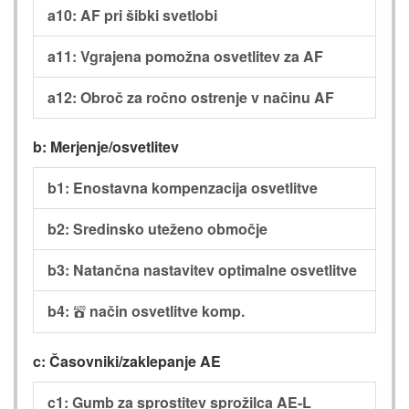
a10: AF pri šibki svetlobi
a11: Vgrajena pomožna osvetlitev za AF
a12: Obroč za ročno ostrenje v načinu AF
b: Merjenje/osvetlitev
b1: Enostavna kompenzacija osvetlitve
b2: Sredinsko uteženo območje
b3: Natančna nastavitev optimalne osvetlitve
b4:
način osvetlitve komp.
b
c: Časovniki/zaklepanje AE
c1: Gumb za sprostitev sprožilca AE-L