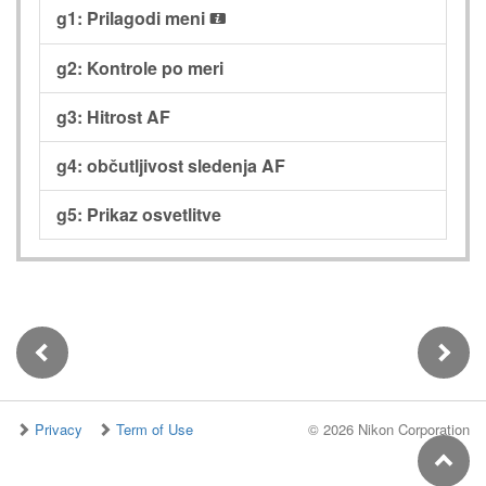
g1: Prilagodi meni
i
g2: Kontrole po meri
g3: Hitrost AF
g4: občutljivost sledenja AF
g5: Prikaz osvetlitve
Privacy
Term of Use
©
2026 Nikon Corporation