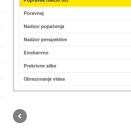
Poravnaj
Nadzor popačenja
Nadzor perspektive
Enobarvno
Prekrivne slike
Obrezovanje videa