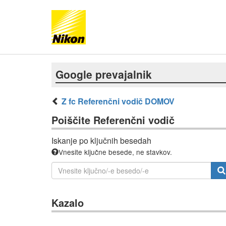
Google prevajalnik
Z fc Referenčni vodič DOMOV
Poiščite Referenčni vodič
Iskanje po ključnih besedah
Vnesite ključne besede, ne stavkov.
Kazalo