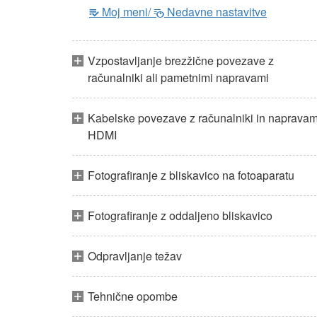
Moj meni/
Nedavne nastavitve
m
O
Vzpostavljanje brezžične povezave z
računalniki ali pametnimi napravami
Kabelske povezave z računalniki in napravam
HDMI
Fotografiranje z bliskavico na fotoaparatu
Fotografiranje z oddaljeno bliskavico
Odpravljanje težav
Tehnične opombe