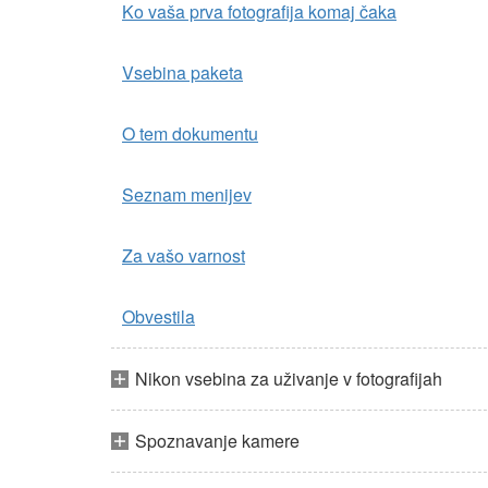
Ko vaša prva fotografija komaj čaka
Vsebina paketa
O tem dokumentu
Seznam menijev
Za vašo varnost
Obvestila
Nikon vsebina za uživanje v fotografijah
Spoznavanje kamere