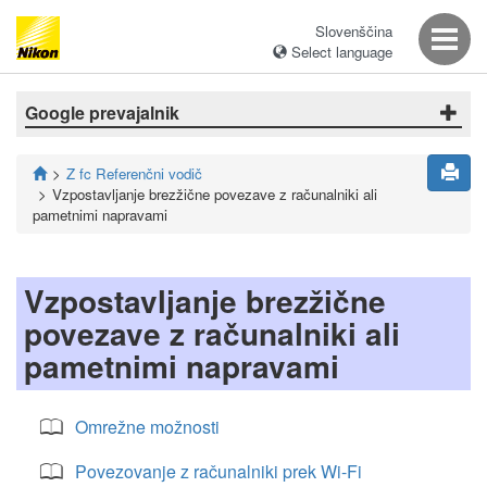
Slovenščina
Select language
Google prevajalnik
Z fc Referenčni vodič
Vzpostavljanje brezžične povezave z računalniki ali
pametnimi napravami
Vzpostavljanje brezžične
povezave z računalniki ali
pametnimi napravami
Omrežne možnosti
Povezovanje z računalniki prek Wi-Fi