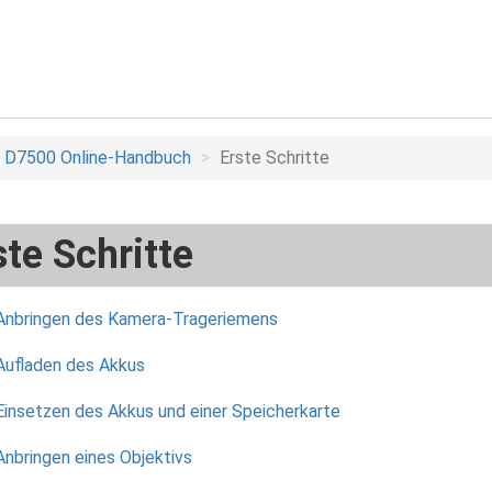
D7500 Online-Handbuch
Erste Schritte
ste Schritte
Anbringen des Kamera-Trageriemens
Aufladen des Akkus
Einsetzen des Akkus und einer Speicherkarte
Anbringen eines Objektivs