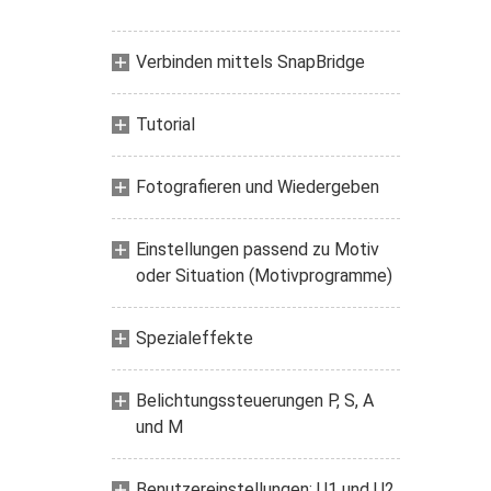
Verbinden mittels SnapBridge
Tutorial
Fotografieren und Wiedergeben
Einstellungen passend zu Motiv
oder Situation (Motivprogramme)
Spezialeffekte
Belichtungssteuerungen P, S, A
und M
Benutzereinstellungen: U1 und U2