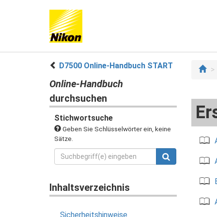
D7500 Online-Handbuch START
Online-Handbuch
durchsuchen
Er
Stichwortsuche
Geben Sie Schlüsselwörter ein, keine
Sätze.
Inhaltsverzeichnis
Sicherheitshinweise