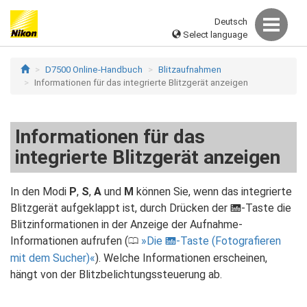
Deutsch
Select language
D7500 Online-Handbuch
Blitzaufnahmen
Informationen für das integrierte Blitzgerät anzeigen
Informationen für das
integrierte Blitzgerät anzeigen
In den Modi
P
,
S
,
A
und
M
können Sie, wenn das integrierte
Blitzgerät aufgeklappt ist, durch Drücken der
-Taste die
R
Blitzinformationen in der Anzeige der Aufnahme-
Informationen aufrufen (
Die
-Taste (Fotografieren
0
R
mit dem Sucher)
). Welche Informationen erscheinen,
hängt von der Blitzbelichtungssteuerung ab.