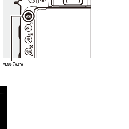
-Taste
G