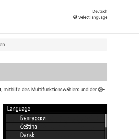
Deutsch
Select language
ten
, mithilfe des Multifunktionswählers und der
-
J