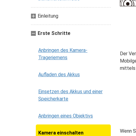
Einleitung
Erste Schritte
Anbringen des Kamera-
Der Ver
Trageriemens
Mobilge
mittels
Aufladen des Akkus
Einsetzen des Akkus und einer
Speicherkarte
Anbringen eines Objektivs
Wenn Si
Kamera einschalten