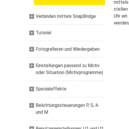
mittels
stellen
Uhr ein
Verbinden mittels SnapBridge
werden,
Tutorial
Fotografieren und Wiedergeben
Einstellungen passend zu Motiv
oder Situation (Motivprogramme)
Spezialeffekte
Belichtungssteuerungen P, S, A
und M
Benutzereinstellungen: U1 und U2