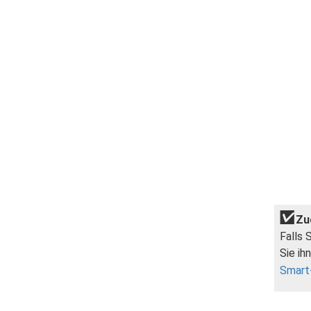
Zu
Falls 
Sie ih
Smart