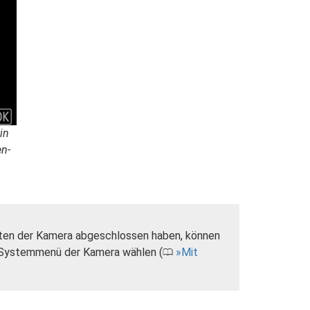
in
en-
lten der Kamera abgeschlossen haben, können
Systemmenü der Kamera wählen (
Mit
0