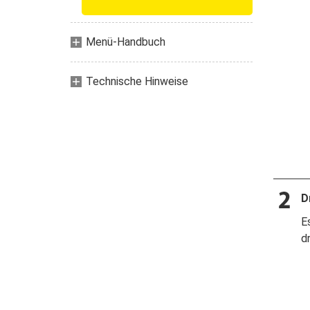
Menü-Handbuch
Technische Hinweise
D
E
d