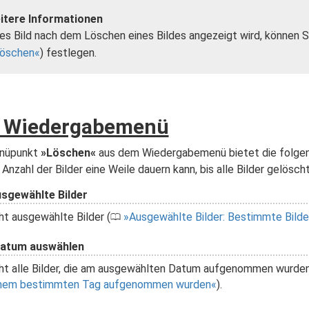
itere Informationen
s Bild nach dem Löschen eines Bildes angezeigt wird, können S
öschen
) festlegen.
 Wiedergabemenü
nüpunkt
»Löschen«
aus dem Wiedergabemenü bietet die folgend
 Anzahl der Bilder eine Weile dauern kann, bis alle Bilder gelöscht
sgewählte Bilder
t ausgewählte Bilder (
Ausgewählte Bilder: Bestimmte Bilde
0
atum auswählen
ht alle Bilder, die am ausgewählten Datum aufgenommen wurden
inem bestimmten Tag aufgenommen wurden
).