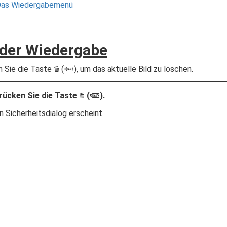
as Wiedergabemenü
 der Wiedergabe
 Sie die Taste
(
), um das aktuelle Bild zu löschen.
O
Q
rücken Sie die Taste
(
).
O
Q
in Sicherheitsdialog erscheint.