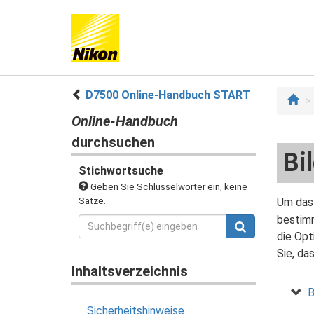
D7500 Online-Handbuch START
Online-Handbuch
durchsuchen
Bi
Stichwortsuche
Geben Sie Schlüsselwörter ein, keine
Sätze.
Um das 
bestimm
die Opt
Sie, da
Inhaltsverzeichnis
B
Sicherheitshinweise