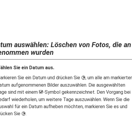
tum auswählen: Löschen von Fotos, die a
enommen wurden
ählen Sie ein Datum aus.
arkieren Sie ein Datum und drücken Sie
, um alle am markierte
2
atum aufgenommenen Bilder auszuwählen. Die ausgewählten
age sind mit einem
-Symbol gekennzeichnet. Den Vorgang bei
M
edarf wiederholen, um weitere Tage auszuwählen. Wenn Sie die
uswahl für ein Datum aufheben möchten, markieren Sie es und
rücken Sie
.
2