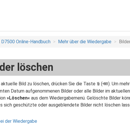
D7500 Online-Handbuch
Mehr über die Wiedergabe
Bilde
lder löschen
aktuelle Bild zu löschen, drücken Sie die Taste
(
). Um mehr
O
Q
ten Datum aufgenommenen Bilder oder alle Bilder im aktuellen
ion
»Löschen«
aus dem Wiedergabemenü. Gelöschte Bilder könn
ss sich geschützte oder ausgeblendete Bilder nicht löschen lass
ei der Wiedergabe