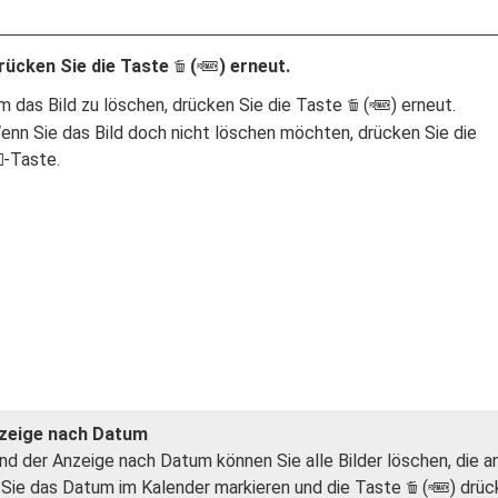
rücken Sie die Taste
(
) erneut.
O
Q
m das Bild zu löschen, drücken Sie die Taste
(
) erneut.
O
Q
enn Sie das Bild doch nicht löschen möchten, drücken Sie die
-Taste.
K
zeige nach Datum
d der Anzeige nach Datum können Sie alle Bilder löschen, di
Sie das Datum im Kalender markieren und die Taste
(
) drüc
O
Q