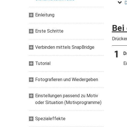
D
Einleitung
Bei
Erste Schritte
Drücken
Verbinden mittels SnapBridge
D
Tutorial
E
Fotografieren und Wiedergeben
Einstellungen passend zu Motiv
oder Situation (Motivprogramme)
Spezialeffekte