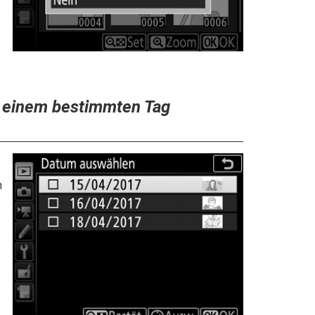
n einem bestimmten Tag
n