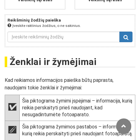
Reikšminių žodžių paieška
Įveskite raktinius žodžius, o ne sakinius.
Ženklai ir žymėjimai
Kad reikiamos informacijos paieška būtų paprasta,
naudojami tokie ženklai ir žymėjimai:
Šia piktograma žymimi įspėjimai – informacija, kurią
D
reikia perskaityti prieš naudojant, kad
nesugadintumėte fotoaparato.
Šia piktograma žymimos pastabos – informacija,
A
kurią reikia perskaityti prieš naudojant fotoaparatą.