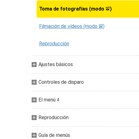
Toma de fotografías (modo
)
b
Filmación de vídeos (modo
)
b
Reproducción
Ajustes básicos
Controles de disparo
El menú
i
Reproducción
Guía de menús