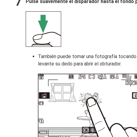
Pulse suavemente el disparador hasta el fondo p
También puede tomar una fotografía tocando la
levante su dedo para abrir el obturador.