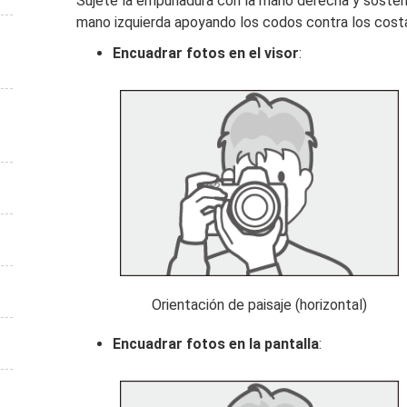
Sujete la empuñadura con la mano derecha y sosteng
mano izquierda apoyando los codos contra los cost
Encuadrar fotos en el visor
:
Orientación de paisaje (horizontal)
Encuadrar fotos en la pantalla
: