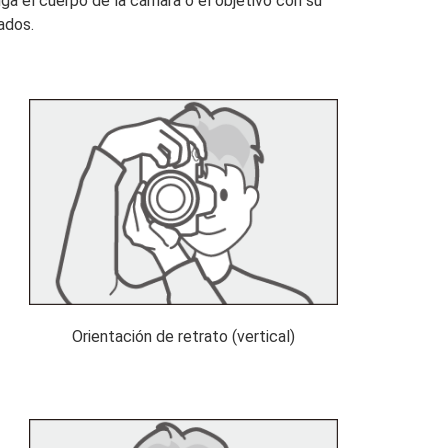
a el cuerpo de la cámara o el objetivo con su
ados.
Orientación de retrato (vertical)