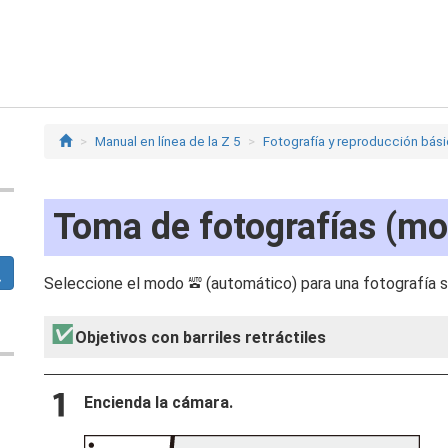
Manual en línea de la Z 5
Fotografía y reproducción bás
Toma de fotografías (m
Seleccione el modo
(automático) para una fotografía se
b
Objetivos con barriles retráctiles
Encienda la cámara.