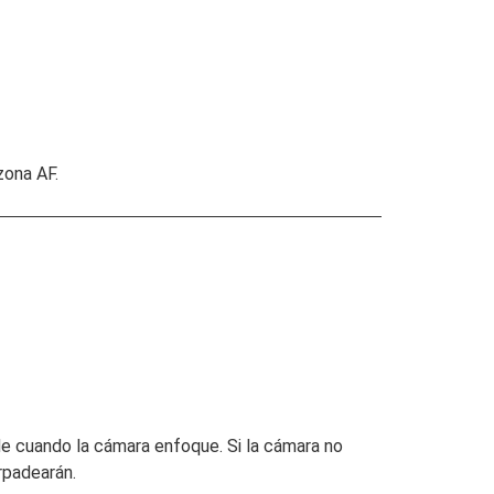
zona AF.
de cuando la cámara enfoque. Si la cámara no
rpadearán.