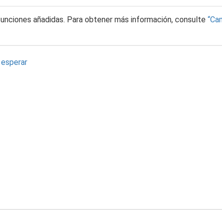
funciones añadidas. Para obtener más información, consulte
Cam
 esperar