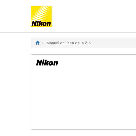
Manual en línea de la Z 5