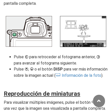
pantalla completa.
Pulse
para retroceder al fotograma anterior,
4
2
para avanzar al fotograma siguiente.
Pulse
,
o el botón
DISP
para ver más información
1
3
sobre la imagen actual (
Información de la foto
).
Reproducción de miniaturas
Para visualizar múltiples imágenes, pulse el botón
(
)
W
Q
una vez que la imagen sea visualizada a pantalla completa.