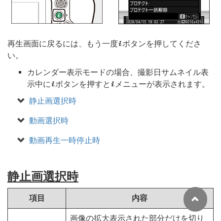
再生画面に戻るには、もう一度
ボタンを押してくださ
i
い。
カレンダー表示モードの場合、撮影日サムネイル表
示中に
ボタンを押すと
メニューが表示されます。
i
i
静止画選択時
動画選択時
動画再生一時停止時
静止画選択時
項目
内容
画像の拡大表示された部分だけを切り