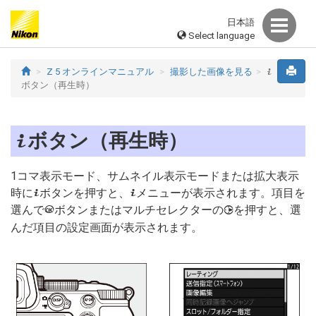
日本語
Select language
Z 5 オンラインマニュアル
撮影した画像を見る
i
ボタン（再生時）
ボタン（再生時）
i
1コマ表示モード、サムネイル表示モードまたは拡大表示
時に
ボタンを押すと、
メニューが表示されます。項目を
i
i
選んで
ボタンまたはマルチセレクターの
を押すと、選
J
2
んだ項目の設定画面が表示されます。