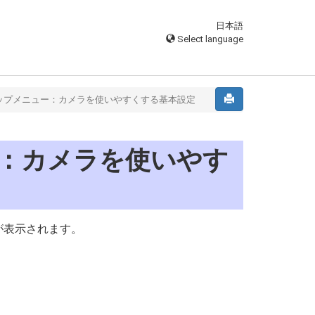
日本語
Select language
ップメニュー：カメラを使いやすくする基本設定
：カメラを使いやす
が表示されます。