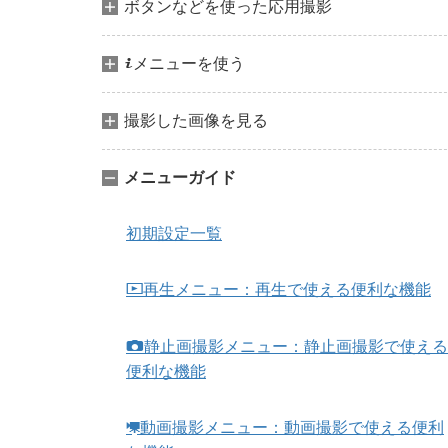
ボタンなどを使った応用撮影
メニューを使う
i
撮影した画像を見る
メニューガイド
初期設定一覧
再生メニュー：再生で使える便利な機能
D
静止画撮影メニュー：静止画撮影で使える
C
便利な機能
動画撮影メニュー：動画撮影で使える便利
1