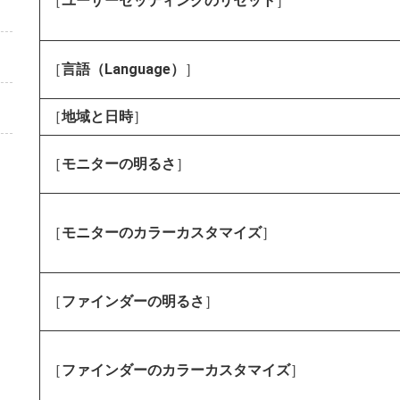
［
ユーザーセッティングのリセット
］
［
言語（Language）
］
［
地域と日時
］
［
モニターの明るさ
］
［
モニターのカラーカスタマイズ
］
［
ファインダーの明るさ
］
［
ファインダーのカラーカスタマイズ
］