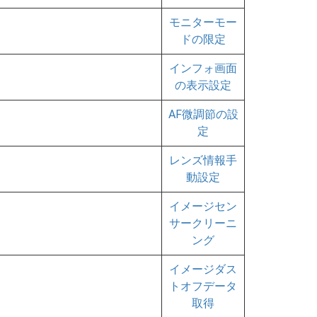
モニターモー
ドの限定
インフォ画面
の表示設定
AF微調節の設
定
レンズ情報手
動設定
イメージセン
サークリーニ
ング
イメージダス
トオフデータ
取得