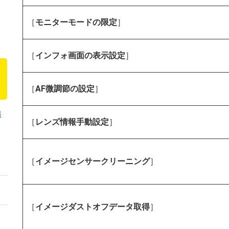
［
モニターモードの限定
］
［
インフォ画面の表示設定
］
［
AF微調節の設定
］
編
［
レンズ情報手動設定
］
［
イメージセンサークリーニング
］
［
イメージダストオフデータ取得
］