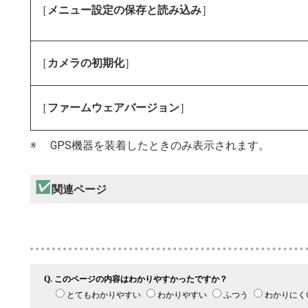
［
メニュー設定の保存と読み込み
］
［
カメラの初期化
］
［
ファームウェアバージョン
］
GPS機器を装着したときのみ表示されます。
関連ページ