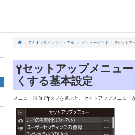
Z 5 オンラインマニュアル
メニューガイド
セットア
B
セットアップメニュー
B
くする基本設定
メニュー画面で
タブを選ぶと、セットアップメニュー
B