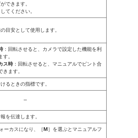
グができます。
出してください。
離の目安として使用します。
時
：回転させると、カメラで設定した機能を利
ます。
カス時
：回転させると、マニュアルでピント合
できます。
付けるときの指標です。
—
情報を伝達します。
ォーカスになり、［
M
］を選ぶとマニュアルフ