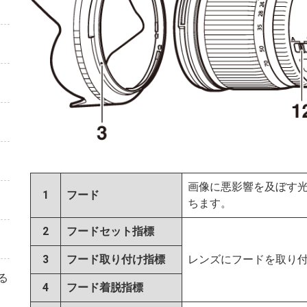
画像に悪影響を及ぼす
1
フード
ちます。
2
フードセット指標
3
フード取り付け指標
レンズにフードを取り
る
4
フード着脱指標