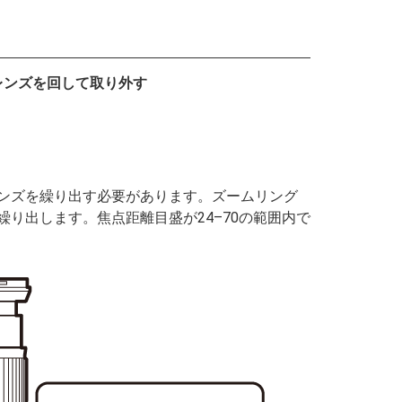
レンズを回して取り外す
ンズを繰り出す必要があります。ズームリング
り出します。焦点距離目盛が24–70の範囲内で