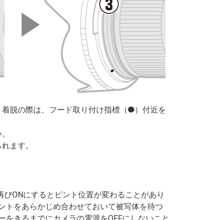
。着脱の際は、フード取り付け指標（
）付近を
I
い。
られます。
再びONにするとピント位置が変わることがあり
ントをあらかじめ合わせておいて被写体を待つ
ーをきるまでにカメラの電源をOFFにしないこと