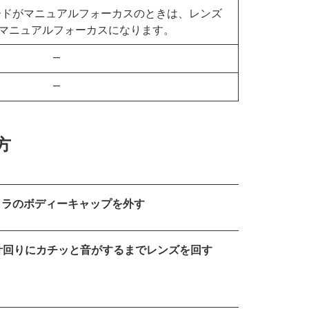
ードがマニュアルフォーカスのときは、レンズ
マニュアルフォーカスになります。
—
—
方
メラのボディーキャップを外す
計回りにカチッと音がするまでレンズを回す