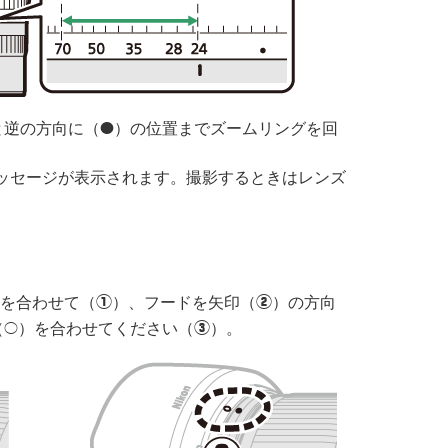
と逆の方向に（
）の位置までズームリングを回
I
ッセージが表示されます。撮影するときはレンズ
を合わせて（
）、フードを矢印（
）の方向
q
w
（
）を合わせてください（
）。
e
K